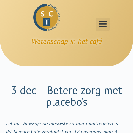
Wetenschap in het café
3 dec – Betere zorg met
placebo’s
Let op: Vanwege de nieuwste corona-maatregelen is
dit Science Café verplaatst van 12 november naar 3