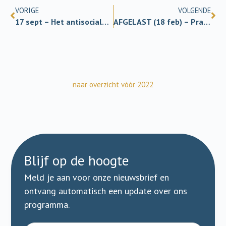
VORIGE
VOLGENDE
17 sept – Het antisociale brein (live & online)
AFGELAST (18 feb) – Praten met je hersenen
naar overzicht vóór 2022
Blijf op de hoogte
Meld je aan voor onze nieuwsbrief en
ontvang automatisch een update over ons
programma.