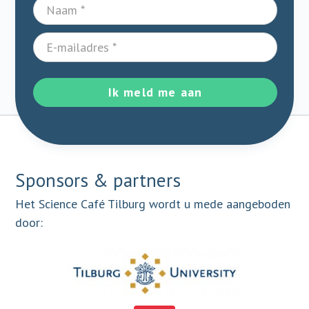
Ik meld me aan
Sponsors & partners
Het Science Café Tilburg wordt u mede aangeboden
door: