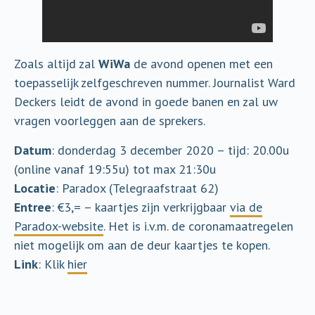
Zoals altijd zal
WiWa
de avond openen met een
toepasselijk zelfgeschreven nummer. Journalist Ward
Deckers leidt de avond in goede banen en zal uw
vragen voorleggen aan de sprekers.
Datum
: donderdag 3 december 2020 – tijd: 20.00u
(online vanaf 19:55u) tot max 21:30u
Locatie
: Paradox (Telegraafstraat 62)
Entree
: €3,= – kaartjes zijn verkrijgbaar
via de
Paradox-website
. Het is i.v.m. de coronamaatregelen
niet mogelijk om aan de deur kaartjes te kopen.
Link
: Klik
hier