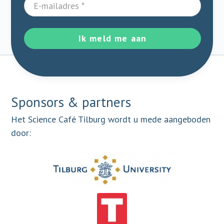
Ik meld me aan
Sponsors & partners
Het Science Café Tilburg wordt u mede aangeboden
door: