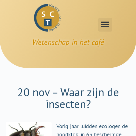
Wetenschap in het café
20 nov – Waar zijn de
insecten?
Vorig jaar luidden ecologen de
noodklok: in 63 beschermde