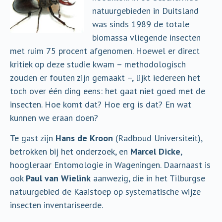
natuurgebieden in Duitsland
was sinds 1989 de totale
biomassa vliegende insecten
met ruim 75 procent afgenomen. Hoewel er direct
kritiek op deze studie kwam – methodologisch
zouden er fouten zijn gemaakt –, lijkt iedereen het
toch over één ding eens: het gaat niet goed met de
insecten. Hoe komt dat? Hoe erg is dat? En wat
kunnen we eraan doen?
Te gast zijn
Hans de Kroon
(Radboud Universiteit),
betrokken bij het onderzoek, en
Marcel Dicke
,
hoogleraar Entomologie in Wageningen. Daarnaast is
ook
Paul van Wielink
aanwezig, die in het Tilburgse
natuurgebied de Kaaistoep op systematische wijze
insecten inventariseerde.