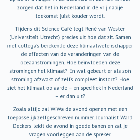
zorgen dat het in Nederland in de vrij nabije
toekomst juist kouder wordt.
Tijdens dit Science Café legt René van Westen
(Universiteit Utrecht) precies uit hoe dat zit. Samen
met collega’s berekende deze klimaatwetenschapper
de effecten van de veranderingen van de
oceaanstromingen. Hoe beïnvloeden deze
stromingen het klimaat? En wat gebeurt er als zo’n
stroming afzwakt of zelfs compleet instort? Hoe
ziet het klimaat op aarde – en specifiek in Nederland
– er dan uit?
Zoals altijd zal WiWa de avond openen met een
toepasselijk zelfgeschreven nummer. Journalist Ward
Deckers leidt de avond in goede banen en zal je
vragen voorleggen aan de spreker.