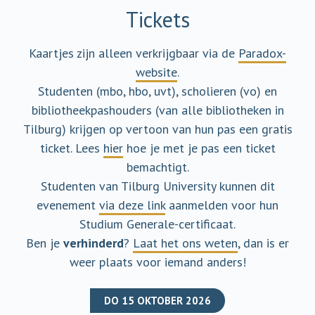
Tickets
Kaartjes zijn alleen verkrijgbaar via de
Paradox-
website
.
Studenten (mbo, hbo, uvt), scholieren (vo) en
bibliotheekpashouders (van alle bibliotheken in
Tilburg) krijgen op vertoon van hun pas een gratis
ticket. Lees
hier
hoe je met je pas een ticket
bemachtigt.
Studenten van Tilburg University kunnen dit
evenement
via deze link
aanmelden voor hun
Studium Generale-certificaat.
Ben je
verhinderd
?
Laat het ons weten
, dan is er
weer plaats voor iemand anders!
DO 15 OKTOBER 2026