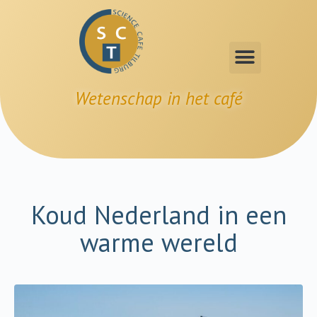
Wetenschap in het café
Koud Nederland in een
warme wereld