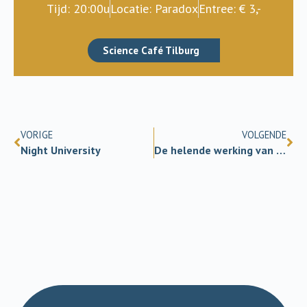
Tijd: 20:00u
Locatie: Paradox
Entree: € 3,-
Science Café Tilburg
VORIGE
VOLGENDE
Night University
De helende werking van kunst