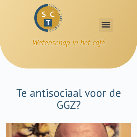
Wetenschap in het café
Te antisociaal voor de
GGZ?