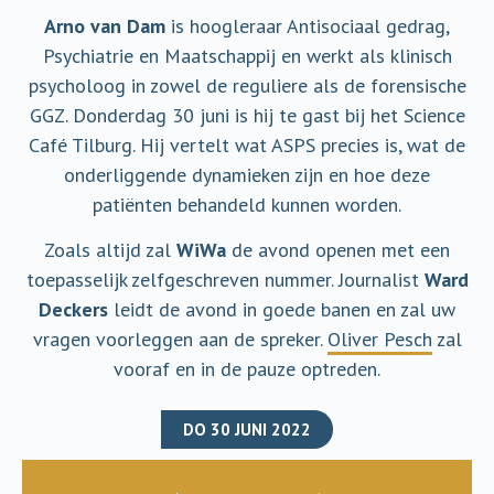
Arno van Dam
is hoogleraar Antisociaal gedrag,
Psychiatrie en Maatschappij en werkt als klinisch
psycholoog in zowel de reguliere als de forensische
GGZ. Donderdag 30 juni is hij te gast bij het Science
Café Tilburg. Hij vertelt wat ASPS precies is, wat de
onderliggende dynamieken zijn en hoe deze
patiënten behandeld kunnen worden.
Zoals altijd zal
WiWa
de avond openen met een
toepasselijk zelfgeschreven nummer. Journalist
Ward
Deckers
leidt de avond in goede banen en zal uw
vragen voorleggen aan de spreker.
Oliver Pesch
zal
vooraf en in de pauze optreden.
DO 30 JUNI 2022