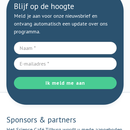
Blijf op de hoogte
Meld je aan voor onze nieuwsbrief en
ontvang automatisch een update over ons
programma.
Ik meld me aan
Sponsors & partners
Het Science Café Tilburg wordt u mede aangeboden