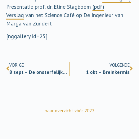
Presentatie prof. dr. Eline Slagboom
(pdf)
Verslag
van het Science Café op De Ingenieur van
Marga van Zundert
[nggallery id=25]
VORIGE
VOLGENDE
8 sept – De onsterfelijke mens
1 okt – Breinkermis
naar overzicht vóór 2022