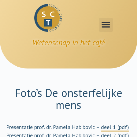
Wetenschap in het café
Foto’s De onsterfelijke
mens
Presentatie prof. dr. Pamela Habibovic –
deel 1 (pdf)
Presentatie prof. dr. Pamela Habibovic –
deel 2 (pdf)