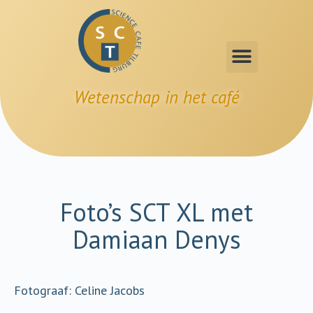
Wetenschap in het café
Foto’s SCT XL met
Damiaan Denys
Fotograaf: Celine Jacobs