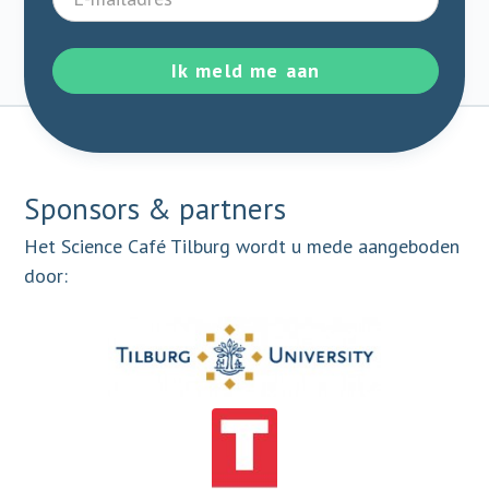
Ik meld me aan
Sponsors & partners
Het Science Café Tilburg wordt u mede aangeboden
door: