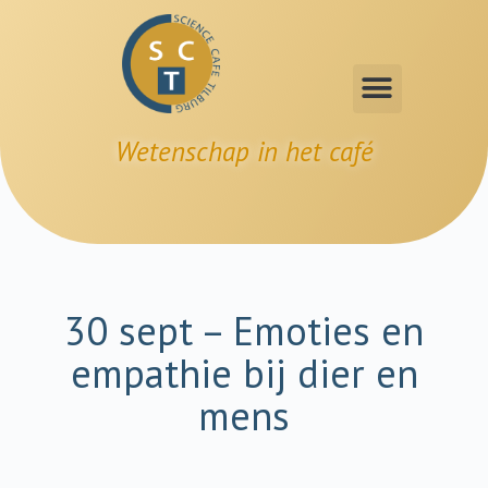
Wetenschap in het café
30 sept – Emoties en
empathie bij dier en
mens