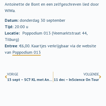
Antoinette de Bont en een zelfgeschreven lied door
WiWa.
Datum:
donderdag 30 september
Tijd:
20:00 u
Locatie:
Poppodium 013 (Veemarktstraat 44,
Tilburg)
Entree
: €6,00. Kaartjes verkrijgbaar via de website
van
Poppodium 013
VORIGE
VOLGENDE
13 sept – SCT-XL met Andrea Maier
11 dec – InScience On Tour