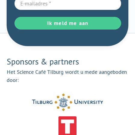
Ik meld me aan
Sponsors & partners
Het Science Café Tilburg wordt u mede aangeboden
door: