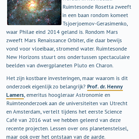
Ruimtesonde Rosetta zweeft
in een baan rondom komeet
Tsjoerjoemov-Gerasimenko,
waar Philae eind 2014 geland is. Rondom Mars
zweeft Mars Renaissance Orbiter, die daar bewijs
vond voor vloeibaar, stromend water. Ruimtesonde
New Horizons stuurt ons ondertussen spectaculaire
beelden van dwergplaneten Pluto en Charon.
Het zijn kostbare investeringen, maar waarom is dit
onderzoek eigenlijk zo belangrijk?
Prof. dr. Henny
Lamers
, emeritus hoogleraar Astronomie en
Ruimteonderzoek aan de universiteiten van Utrecht
en Amsterdam, vertelt tijdens het eerste Science
Café van 2016 wat we hebben geleerd van deze
recente projecten. Lessen over ons planetenstelsel,
maar ook over het ontstaan van de aarde.