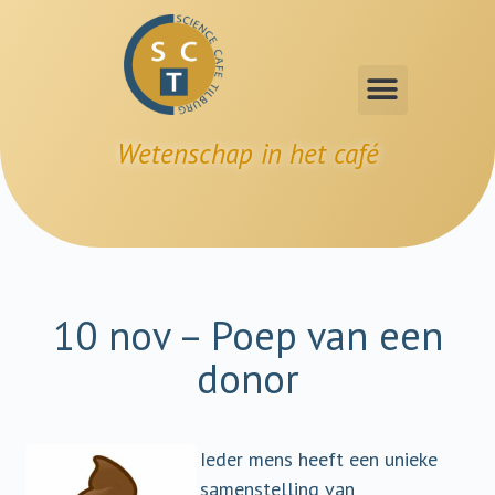
Wetenschap in het café
10 nov – Poep van een
donor
Ieder mens heeft een unieke
samenstelling van