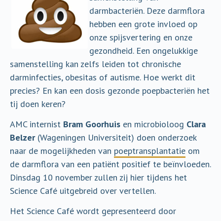
darmbacteriën. Deze darmflora
hebben een grote invloed op
onze spijsvertering en onze
gezondheid. Een ongelukkige
samenstelling kan zelfs leiden tot chronische
darminfecties, obesitas of autisme. Hoe werkt dit
precies? En kan een dosis gezonde poepbacteriën het
tij doen keren?
AMC internist
Bram Goorhuis
en microbioloog
Clara
Belzer
(Wageningen Universiteit) doen onderzoek
naar de mogelijkheden van
poeptransplantatie
om
de darmflora van een patiënt positief te beïnvloeden.
Dinsdag 10 november zullen zij hier tijdens het
Science Café uitgebreid over vertellen.
Het Science Café wordt gepresenteerd door