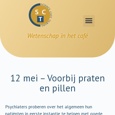
Wetenschap in het café
12 mei – Voorbij praten
en pillen
Psychiaters proberen over het algemeen hun
patiënten in eerste instantie te helpen met goede