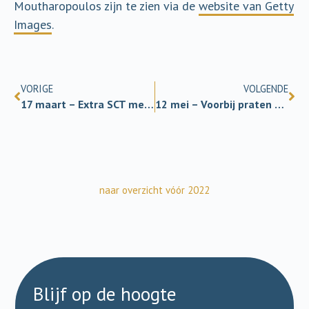
Moutharopoulos zijn te zien via de
website van Getty
Images
.
VORIGE
VOLGENDE
17 maart – Extra SCT met Michael Shermer
12 mei – Voorbij praten en pillen
naar overzicht vóór 2022
Blijf op de hoogte