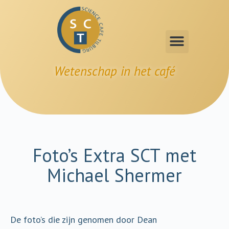
Wetenschap in het café
Foto’s Extra SCT met
Michael Shermer
De foto’s die zijn genomen door Dean