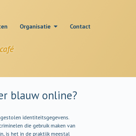
ten
Organisatie
Contact
café
er blauw online?
 gestolen identiteitsgegevens.
rcriminelen die gebruik maken van
 is het in de praktijk meestal