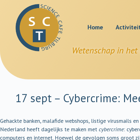
Home
Activitei
Wetenschap in het 
17 sept – Cybercrime: Me
Gehackte banken, malafide webshops, listige virusmails en
Nederland heeft dagelijks te maken met
cybercrime
: cybe
computers en internet. Hoewel de gevolgen soms groot zijn,