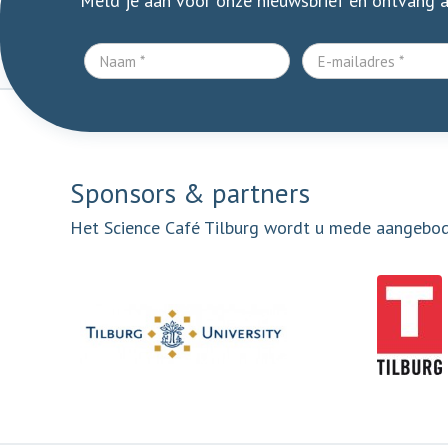
Meld je aan voor onze nieuwsbrief en ontvang 
Sponsors & partners
Het Science Café Tilburg wordt u mede aangebo