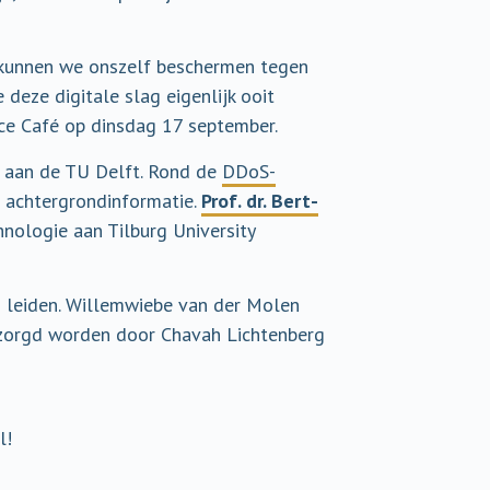
 kunnen we onszelf beschermen tegen
deze digitale slag eigenlijk ooit
nce Café op dinsdag 17 september.
d aan de TU Delft. Rond de
DDoS-
n achtergrondinformatie.
Prof. dr. Bert-
nologie aan Tilburg University
n leiden. Willemwiebe van der Molen
erzorgd worden door Chavah Lichtenberg
l!