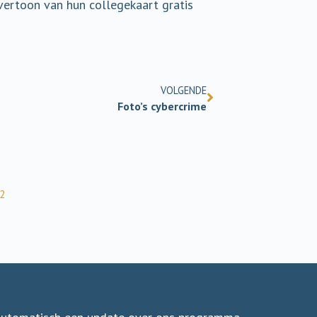
p vertoon van hun collegekaart gratis
VOLGENDE
Foto’s cybercrime
22