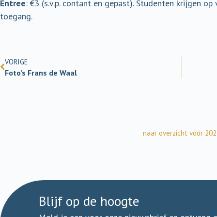
Entree
: €3 (s.v.p. contant en gepast). Studenten krijgen o
toegang.
VORIGE
Foto’s Frans de Waal
naar overzicht vóór 20
Blijf op de hoogte