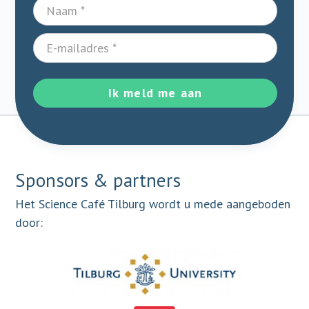
Ik meld me aan
Sponsors & partners
Het Science Café Tilburg wordt u mede aangeboden
door: