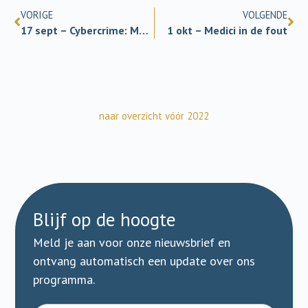
VORIGE
VOLGENDE
17 sept – Cybercrime: Meer blauw online?
1 okt – Medici in de fout
naar overzicht vóór 2022
Blijf op de hoogte
Meld je aan voor onze nieuwsbrief en
ontvang automatisch een update over ons
programma.