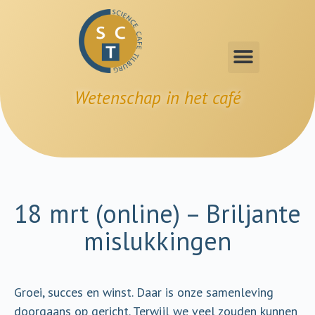
Wetenschap in het café
18 mrt (online) – Briljante
mislukkingen
Groei, succes en winst. Daar is onze samenleving
doorgaans op gericht. Terwijl we veel zouden kunnen