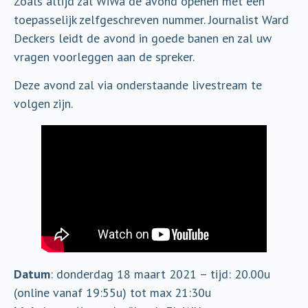
Zoals altijd zal WiWa de avond openen met een
toepasselijk zelfgeschreven nummer. Journalist Ward
Deckers leidt de avond in goede banen en zal uw
vragen voorleggen aan de spreker.
Deze avond zal via onderstaande livestream te
volgen zijn.
Datum
: donderdag 18 maart 2021 – tijd: 20.00u
(online vanaf 19:55u) tot max 21:30u