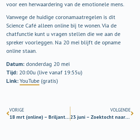
voor een herwaardering van de emotionele mens.
Vanwege de huidige coronamaatregelen is dit
Science Café alleen online bij te wonen. Via de
chatfunctie kunt u vragen stellen die we aan de
spreker voorleggen. Na 20 mei blijft de opname
online staan.
Datum:
donderdag 20 mei
Tijd:
20:00u (live vanaf 19:55u)
Link:
YouTube
(gratis)
VORIGE
VOLGENDE
18 mrt (online) – Briljante mislukkingen
23 juni – Zoektocht naar de bouwstenen van het heelal