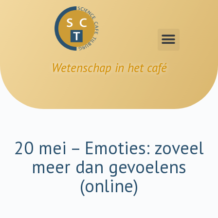
Wetenschap in het café
20 mei – Emoties: zoveel
meer dan gevoelens
(online)