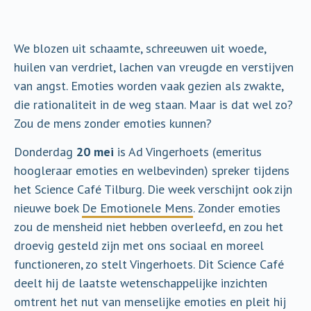
We blozen uit schaamte, schreeuwen uit woede,
huilen van verdriet, lachen van vreugde en verstijven
van angst. Emoties worden vaak gezien als zwakte,
die rationaliteit in de weg staan. Maar is dat wel zo?
Zou de mens zonder emoties kunnen?
Donderdag
20 mei
is Ad Vingerhoets (emeritus
hoogleraar emoties en welbevinden) spreker tijdens
het Science Café Tilburg. Die week verschijnt ook zijn
nieuwe boek
De Emotionele Mens
. Zonder emoties
zou de mensheid niet hebben overleefd, en zou het
droevig gesteld zijn met ons sociaal en moreel
functioneren, zo stelt Vingerhoets. Dit Science Café
deelt hij de laatste wetenschappelijke inzichten
omtrent het nut van menselijke emoties en pleit hij