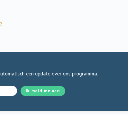
22
automatisch een update over ons programma.
Ik meld me aan