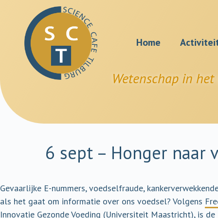
Home
Activitei
Wetenschap in het 
6 sept – Honger naar 
Gevaarlijke E-nummers, voedselfraude, kankerverwekkend
als het gaat om informatie over ons voedsel? Volgens
Fre
Innovatie Gezonde Voeding (Universiteit Maastricht), is de