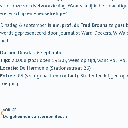
voor onze voedselvoorziening. Waar sta jij in het machtige 
wetenschap en voedselreligie?
Dinsdag 6 september is
em. prof. dr. Fred Brouns
te gast b
wordt gepresenteerd door journalist Ward Deckers. WiWa 
lied.
Datum
: Dinsdag 6 september
Tijd
: 20.00u (zaal open 19:30), wees op tijd, want vol=vol
Locatie
: De Harmonie (Stationsstraat 26)
Entree
: €3 (s.v.p. gepast en contant). Studenten krijgen o
toegang.
VORIGE
De geheimen van Jeroen Bosch