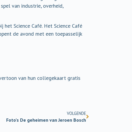
spel van industrie, overheid,
ij het Science Café. Het Science Café
opent de avond met een toepasselijk
p vertoon van hun collegekaart gratis
VOLGENDE
Foto’s De geheimen van Jeroen Bosch