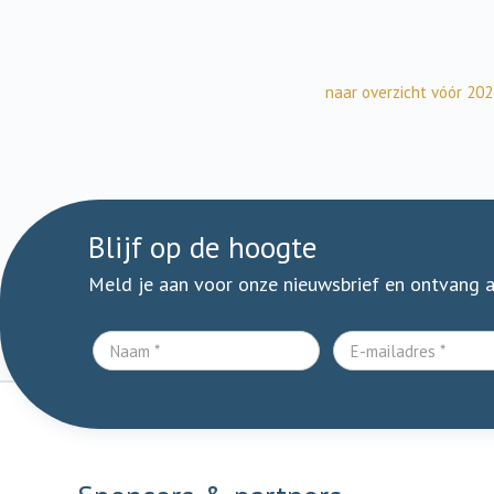
naar overzicht vóór 20
Blijf op de hoogte
Meld je aan voor onze nieuwsbrief en ontvang 