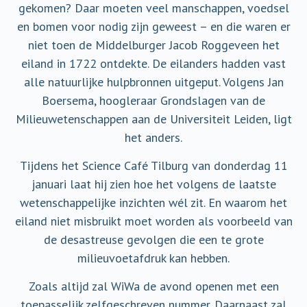
gekomen? Daar moeten veel manschappen, voedsel
en bomen voor nodig zijn geweest – en die waren er
niet toen de Middelburger Jacob Roggeveen het
eiland in 1722 ontdekte. De eilanders hadden vast
alle natuurlijke hulpbronnen uitgeput. Volgens Jan
Boersema, hoogleraar Grondslagen van de
Milieuwetenschappen aan de Universiteit Leiden, ligt
het anders.
Tijdens het Science Café Tilburg van donderdag 11
januari laat hij zien hoe het volgens de laatste
wetenschappelijke inzichten wél zit. En waarom het
eiland niet misbruikt moet worden als voorbeeld van
de desastreuse gevolgen die een te grote
milieuvoetafdruk kan hebben.
Zoals altijd zal WiWa de avond openen met een
toepasselijk zelfgeschreven nummer. Daarnaast zal