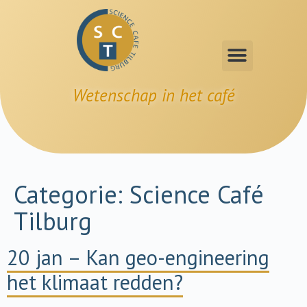
Wetenschap in het café
Categorie:
Science Café
Tilburg
20 jan – Kan geo-engineering
het klimaat redden?